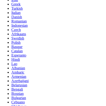
Greek
Turkish
Italian
Danish
Romanian
Indonesian
Czech
Afrikaans
Swedish
Polish
Basque
Catalan
Esperanto
Hindi
Lao
Albanian
Amharic
Armenian
Azerbaijani
Belarusian
Bengali
Bosnian
Bulgarian
Cebuano