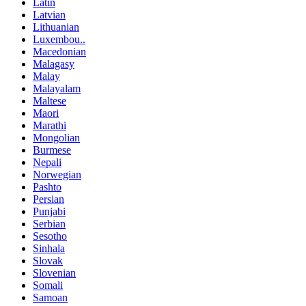
Latin
Latvian
Lithuanian
Luxembou..
Macedonian
Malagasy
Malay
Malayalam
Maltese
Maori
Marathi
Mongolian
Burmese
Nepali
Norwegian
Pashto
Persian
Punjabi
Serbian
Sesotho
Sinhala
Slovak
Slovenian
Somali
Samoan