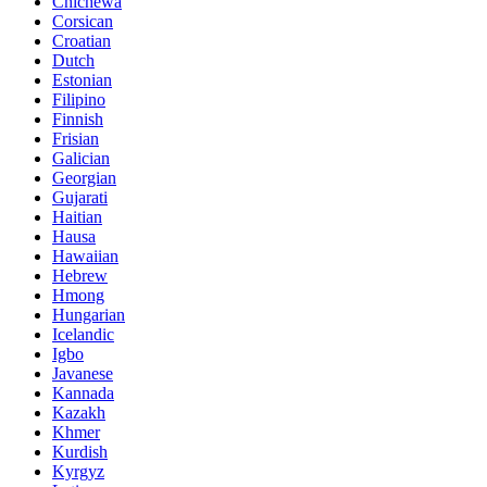
Chichewa
Corsican
Croatian
Dutch
Estonian
Filipino
Finnish
Frisian
Galician
Georgian
Gujarati
Haitian
Hausa
Hawaiian
Hebrew
Hmong
Hungarian
Icelandic
Igbo
Javanese
Kannada
Kazakh
Khmer
Kurdish
Kyrgyz