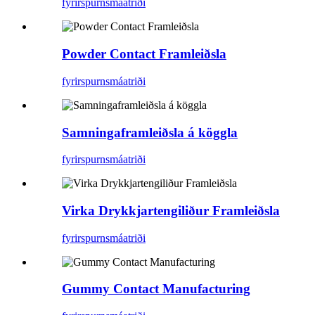
fyrirspurn
smáatriði
Powder Contact Framleiðsla
fyrirspurn
smáatriði
Samningaframleiðsla á köggla
fyrirspurn
smáatriði
Virka Drykkjartengiliður Framleiðsla
fyrirspurn
smáatriði
Gummy Contact Manufacturing